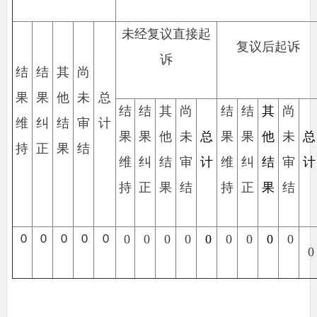
未经复议直接起
复议后起诉
诉
结
结
其
尚
果
果
他
未
总
结
结
其
尚
结
结
其
尚
维
纠
结
审
计
果
果
他
未
总
果
果
他
未
总
持
正
果
结
维
纠
结
审
计
维
纠
结
审
计
持
正
果
结
持
正
果
结
0
0
0
0
0
0
0
0
0
0
0
0
0
0
0