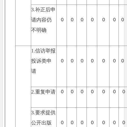
3.
补正后申
请内容仍
0
0
0
0
0
0
0
不明确
1.
信访举报
投诉类申
0
0
0
0
0
0
0
请
2.
重复申请
0
0
0
0
0
0
0
3.
要求提供
公开出版
0
0
0
0
0
0
0