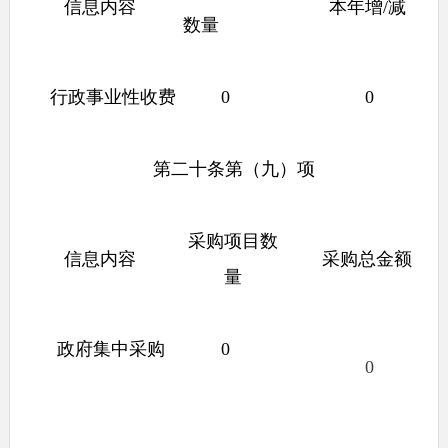
信息内容
本年增
/
减
数量
行政事业性收费
0
0
第二十条第（九）项
采购项目数
信息内容
采购总金额
量
政府集中采购
0
0