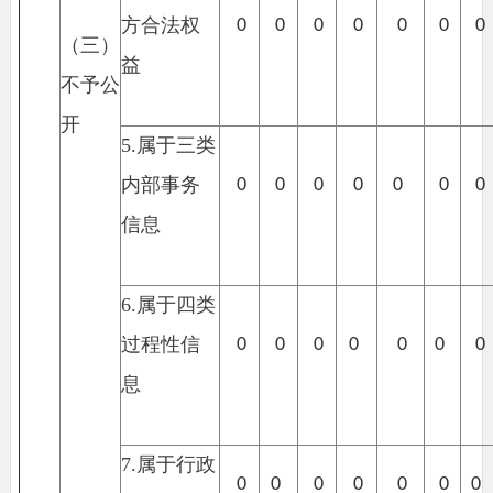
方合法权
0
0
0
0
0
0
0
（三）
益
不予公
开
5.
属于三类
内部事务
0
0
0
0
0
0
0
信息
6.
属于四类
过程性信
0
0
0
0
0
0
0
息
7.
属于行政
0
0
0
0
0
0
0