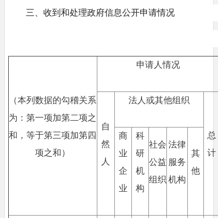
三、收到和处理政府信息公开申请情况
申请人情况
（本列数据的勾稽关系
法人或其他组织
为：第一项加第二项之
自
和，等于第三项加第四
总
商
科
然
社会
法律
项之和）
计
业
研
其
人
公益
服务
企
机
他
组织
机构
业
构