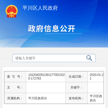
平川区人民政府
11620403013912770D/202
2020-01-2
索 引 号：
生成日期：
0-172783
1
文 号：
关键字：
平川区政
所属机构：
平川区政府办
发布机构：
府办