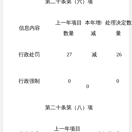
第二十条第（六）项
上一年项目
本年增
/
处理决定数
信息内容
数量
减
量
行政处罚
27
减
26
行政强制
0
0
0
第二十条第（八）项
上一年项目