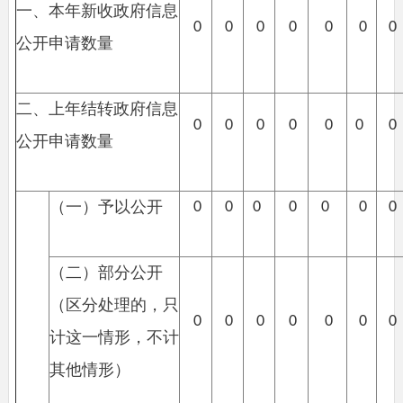
一、本年新收政府信息
0
0
0
0
0
0
0
公开申请数量
二、上年结转政府信息
0
0
0
0
0
0
0
公开申请数量
（一）予以公开
0
0
0
0
0
0
0
（二）部分公开
（区分处理的，只
0
0
0
0
0
0
0
计这一情形，不计
其他情形）