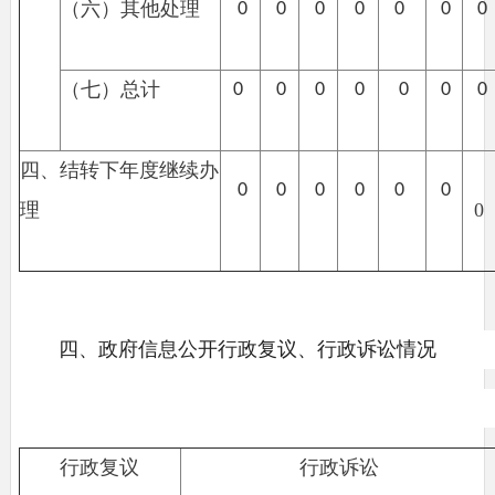
（六）其他处理
0
0
0
0
0
0
0
（七）总计
0
0
0
0
0
0
0
四、结转下年度继续办
0
0
0
0
0
0
理
0
四、政府信息公开行政复议、行政诉讼情况
行政复议
行政诉讼