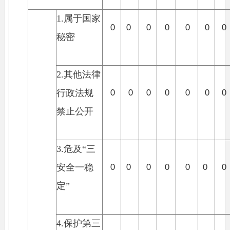
1.
属于国家
0
0
0
0
0
0
0
秘密
2.
其他法律
行政法规
0
0
0
0
0
0
0
禁止公开
3.
危及“三
安全一稳
0
0
0
0
0
0
0
定”
4.
保护第三