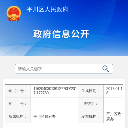
平川区人民政府
11620403013912770D/201
2017-01-1
索 引 号：
生成日期：
7-172780
8
文 号：
关键字：
平川区政
所属机构：
平川区政府办
发布机构：
府办