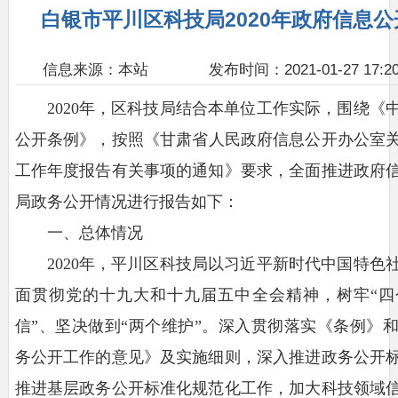
白银市平川区科技局2020年政府信息
信息来源：本站
发布时间：2021-01-27 17:2
2020年，区科技局结合本单位工作实际，围绕《
公开条例》，按照《甘肃省人民政府信息公开办公室关于
工作年度报告有关事项的通知》要求，全面推进政府
局政务公开情况进行报告如下：
一、总体情况
2020年，平川区科技局以习近平新时代中国特色
面贯彻党的十九大和十九届五中全会精神，树牢“四
信”、坚决做到“两个维护”。深入贯彻落实《条例》
务公开工作的意见》及实施细则，深入推进政务公开
推进基层政务公开标准化规范化工作，加大科技领域