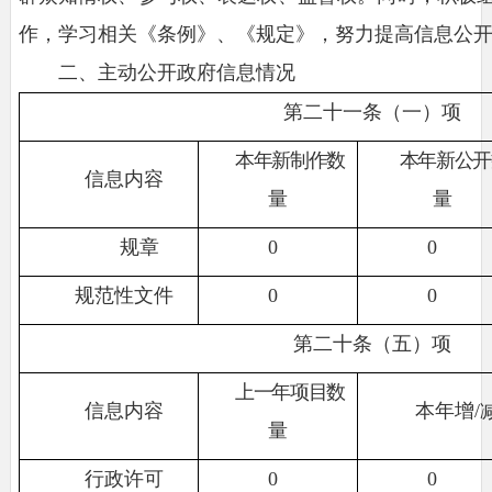
作，学习相关《条例》、《规定》，努力提高信息公
二、主动公开政府信息情况
第二十一条（一）项
本年新制作数
本年新公开
信息内容
量
量
规章
0
0
规范性文件
0
0
第二十条（五）项
上一年项目数
信息内容
本年增/
量
行政许可
0
0