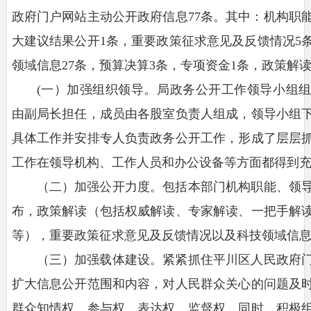
政府门户网站主动公开政府信息77条。其中：机构职能
大建议结果公开1条，重要政策征求意见及反馈情况5条
领域信息27条，预算决算3条，专项资金1条，政策解读
(一）加强组织领导。局政务公开工作领导小组
由副局长担任，成员由各股室负责人组成，领导小组
具体工作并安排专人负责政务公开工作，形成了层层
工作在领导机构、工作人员和办公设备等方面都得到
（二）加强公开力度。包括本部门机构职能、领
布，政策解读（包括权威解读、专家解读、一把手解
等），重要政策征求意见及反馈情况以及科技领域信
（三）加强载体建设。紧紧抓住平川区人民政府
扩大信息公开范围和内容，对人民群众关心的问题及
群众知情权、参与权、表达权、监督权。同时，积极