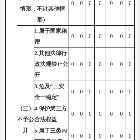
0
0
0
0
0
0
0
情形，不计其他情
形）
1.
属于国家秘
0
0
0
0
0
0
0
密
2.
其他法律行
政法规禁止公
0
0
0
0
0
0
0
开
3.
危及“三安
0
0
0
0
0
0
0
全一稳定”
（三）
4.
保护第三方
0
0
0
0
0
0
0
不予公
合法权益
开
5.
属于三类内
0
0
0
0
0
0
0