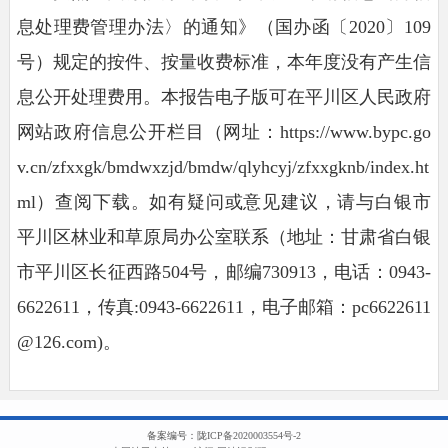
息处理费管理办法〉的通知》（国办函〔2020〕109
号）规定的按件、按量收费标准，本年度没有产生信
息公开处理费用。本报告电子版可在平川区人民政府
网站政府信息公开栏目（网址：https://www.bypc.go
v.cn/zfxxgk/bmdwxzjd/bmdw/qlyhcyj/zfxxgknb/index.ht
ml）查阅下载。如有疑问或意见建议，请与白银市
平川区林业和草原局办公室联系（地址：甘肃省白银
市平川区长征西路504号，邮编730913，电话：0943-
6622611，传真:0943-6622611，电子邮箱：pc6622611
@126.com)。
备案编号：
陇ICP备2020003554号-2