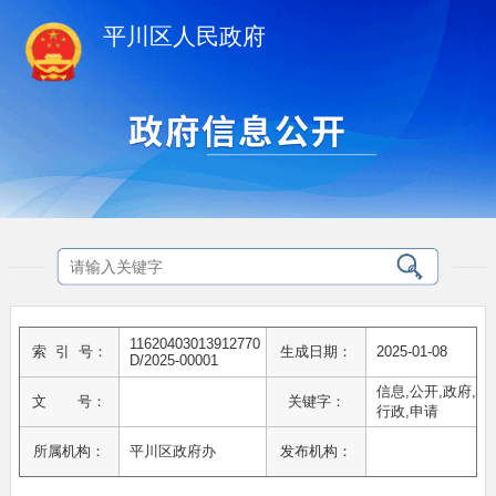
平川区人民政府
11620403013912770
索 引 号：
生成日期：
2025-01-08
D/2025-00001
信息,公开,政府,
文 号：
关键字：
行政,申请
所属机构：
平川区政府办
发布机构：