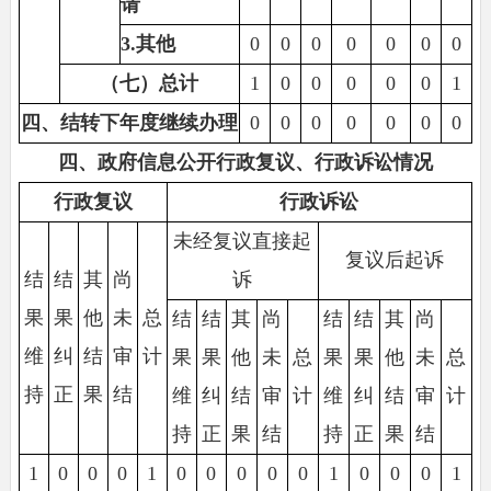
请
3.
其他
0
0
0
0
0
0
0
（七）总计
1
0
0
0
0
0
1
四、结转下年度继续办理
0
0
0
0
0
0
0
四、政府信息公开行政复议、行政诉讼情况
行政复议
行政诉讼
未经复议直接起
复议后起诉
结
结
其
尚
诉
果
果
他
未
总
结
结
其
尚
结
结
其
尚
维
纠
结
审
计
果
果
他
未
总
果
果
他
未
总
持
正
果
结
维
纠
结
审
计
维
纠
结
审
计
持
正
果
结
持
正
果
结
1
0
0
0
1
0
0
0
0
0
1
0
0
0
1