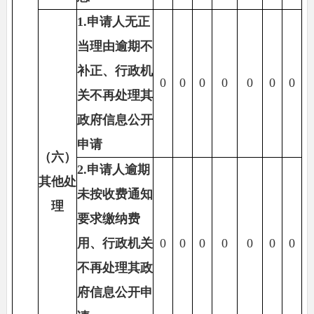
1.
申请人无正
当理由逾期不
补正、行政机
0
0
0
0
0
0
0
关不再处理其
政府信息公开
申请
（六）
2.
申请人逾期
其他处
未按收费通知
理
要求缴纳费
用、行政机关
0
0
0
0
0
0
0
不再处理其政
府信息公开申