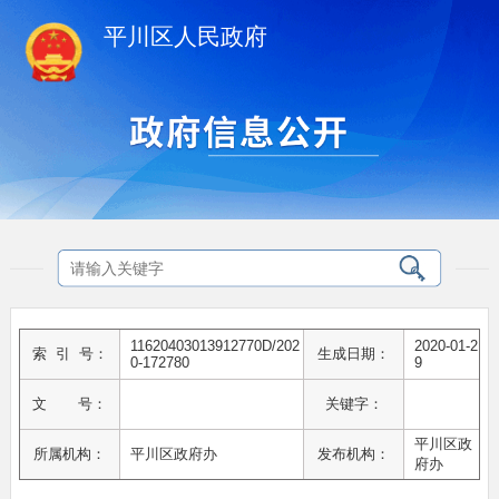
平川区人民政府
11620403013912770D/202
2020-01-2
索 引 号：
生成日期：
0-172780
9
文 号：
关键字：
平川区政
所属机构：
平川区政府办
发布机构：
府办