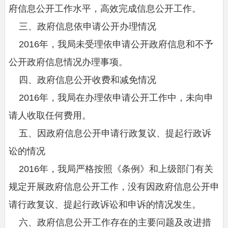
府信息公开工作水平，高效完成信息公开工作。
三、政府信息依申请公开办理情况
2016年，我局未受理依申请公开政府信息和不予
公开政府信息情况办理事项。
四、政府信息公开收费和减免情况
2016年，我局在办理依申请公开工作中，未向申
请人收取任何费用。
五、因政府信息公开申请行政复议、提起行政诉
讼的情况
2016年，我局严格按照《条例》和上级部门有关
规定开展政府信息公开工作，没有因政府信息公开申
请行政复议、提起行政诉讼和申诉的情况发生。
六、政府信息公开工作存在的主要问题及改进措