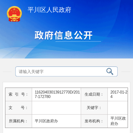
平川区人民政府
11620403013912770D/201
2017-01-2
索 引 号：
生成日期：
7-172780
4
文 号：
关键字：
平川区政
所属机构：
平川区政府办
发布机构：
府办