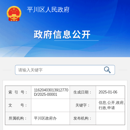
平川区人民政府
11620403013912770
索 引 号：
生成日期：
2025-01-06
D/2025-00001
信息,公开,政府,
文 号：
关键字：
行政,申请
所属机构：
平川区政府办
发布机构：