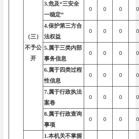
3.危及“三安全
0
0
0
一稳定”
4.保护第三方合
0
0
0
（三）
法权益
不予公
5.属于三类内部
0
0
0
开
事务信息
6.属于四类过程
0
0
0
性信息
7.属于行政执法
0
0
0
案卷
8.属于行政查询
0
0
0
事项
1.本机关不掌握