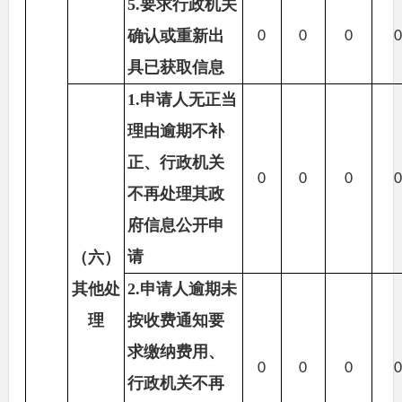
5.要求行政机关
确认或重新出
0
0
0
具已获取信息
1.申请人无正当
理由逾期不补
正、行政机关
0
0
0
不再处理其政
府信息公开申
请
（六）
其他处
2.申请人逾期未
理
按收费通知要
求缴纳费用、
0
0
0
行政机关不再