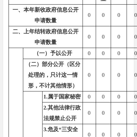
一、本年新收政府信息公开
0
0
0
申请数量
二、上年结转政府信息公开
0
0
0
申请数量
（一）予以公开
0
0
0
（二）部分公开（区分
处理的，只计这一情
0
0
0
形，不计其他情形）
1.属于国家秘密
0
0
0
2.其他法律行政
0
0
0
法规禁止公开
3.危及“三安全
0
0
0