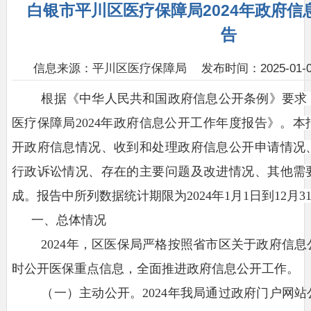
白银市平川区医疗保障局2024年政府
告
信息来源：平川区医疗保障局
发布时间：2025-01-07
根据《中华人民共和国政府信息公开条例》要求
医疗保障局
202
4
年政府信息公开工作年度报告》。本
开政府信息情况、收到和处理政府信息公开申请情况
行政诉讼情况、存在的主要问题及改进情况、其他需
成。报告中所列数据统计期限为
202
4
年
1月1日到12月3
一、总体情况
20
2
4
年，
区
医保
局严格按照省市区关于政府信息
时公开
医保
重点信息，全面推进政府信息公开工作。
（
一）
主动公开。
2
024年我局通过政府门户网站