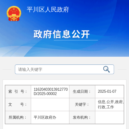
平川区人民政府
11620403013912770
索 引 号：
生成日期：
2025-01-07
D/2025-00002
信息,公开,政府,
文 号：
关键字：
行政,工作
所属机构：
平川区政府办
发布机构：