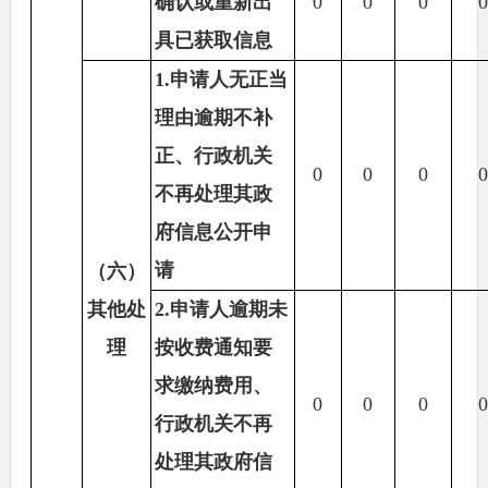
确认或重新出
0
0
0
具已获取信息
1.申请人无正当
理由逾期不补
正、行政机关
0
0
0
不再处理其政
府信息公开申
请
（六）
其他处
2.申请人逾期未
理
按收费通知要
求缴纳费用、
0
0
0
行政机关不再
处理其政府信