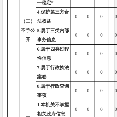
一稳定”
4.保护第三方合
0
0
0
（三）
法权益
不予公
5.属于三类内部
0
0
0
开
事务信息
6.属于四类过程
0
0
0
性信息
7.属于行政执法
0
0
0
案卷
8.属于行政查询
0
0
0
事项
1.本机关不掌握
0
0
0
相关政府信息