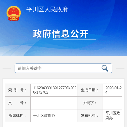
平川区人民政府
11620403013912770D/202
2020-01-2
索 引 号：
生成日期：
0-172782
4
文 号：
关键字：
平川区政
所属机构：
平川区政府办
发布机构：
府办