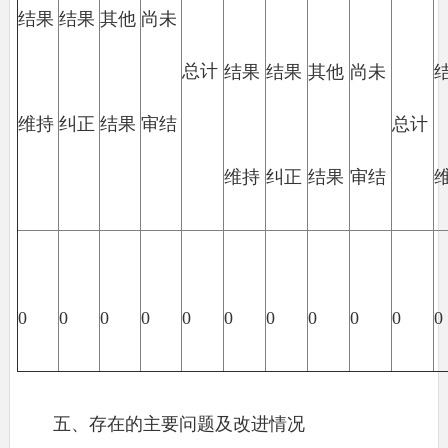
结果
结果
其他
尚未
总计
结果
结果
其他
尚未
维持
纠正
结果
审结
总计
维持
纠正
结果
审结
0
0
0
0
0
0
0
0
0
0
0
五、存在的主要问题及改进情况