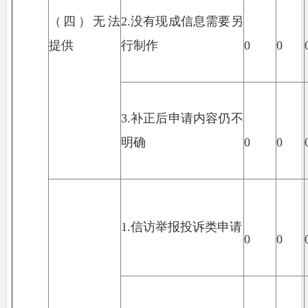
（四）无法
2.没有现成信息需要另
提供
行制作
0
0
3.补正后申请内容仍不
明确
0
0
1.信访举报投诉类申请
0
0