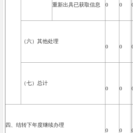
重新出具已获取信息
0
0
（六）其他处理
0
0
（七）总计
0
0
四、结转下年度继续办理
0
0