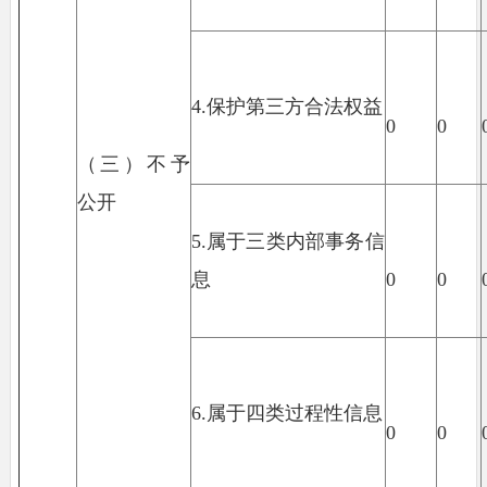
4.保护第三方合法权益
0
0
（三）不予
公开
5.属于三类内部事务信
息
0
0
6.属于四类过程性信息
0
0