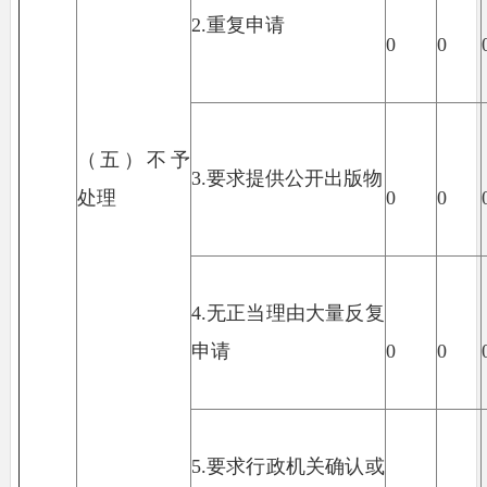
2.重复申请
0
0
（五）不予
3.要求提供公开出版物
处理
0
0
4.无正当理由大量反复
申请
0
0
5.要求行政机关确认或