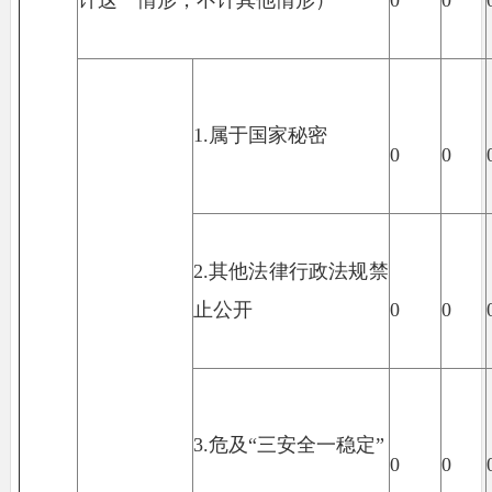
1.属于国家秘密
0
0
2.其他法律行政法规禁
止公开
0
0
3.危及“三安全一稳定”
0
0