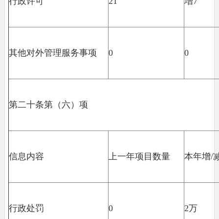
行政许可
21
增7
其他对外管理服务事项
0
0
第二十条第（六）项
信息内容
上一年项目数量
本年增/
行政处罚
0
2万