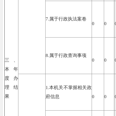
7.属于行政执法案卷
0
0
8.属于行政查询事项
三、
0
0
本年
度办
理结
1.本机关不掌握相关政
果
府信息
0
0