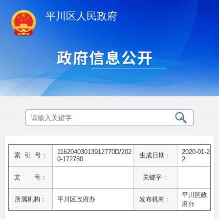
平川区人民政府
11620403013912770D/202
2020-01-2
索 引 号：
生成日期：
0-172780
2
文 号：
关键字：
平川区政
所属机构：
平川区政府办
发布机构：
府办