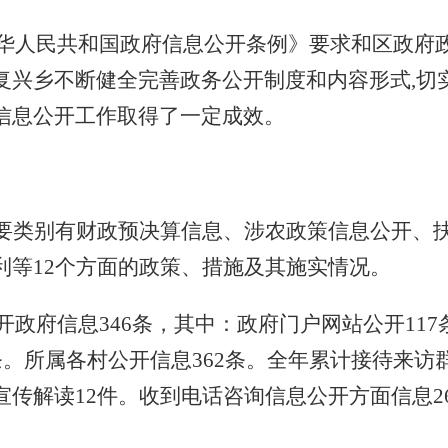
《中华人民共和国政府信息公开条例》要求和区政府
复兴乡不断健全完善政务公开制度和内容形式,切
信息公开工作取得了一定成效。
要类别有财政预决算信息、涉农政策信息公开、
利等12个方面的政策、措施及其施实情况。
公开政府信息346条，其中：政府门户网站公开117
条。所属各村公开信息362条。全年累计接待来访群
传解读12件。收到电话咨询信息公开方面信息2