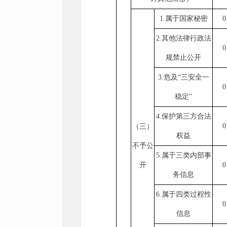
1.属于国家秘密
0
2.其他法律行政法
0
规禁止公开
3.危及“三安全一
0
稳定”
4.保护第三方合法
0
（三）
权益
不予公
5.属于三类内部事
开
0
务信息
6.属于四类过程性
0
信息