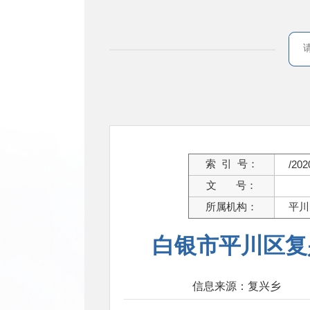
索 引 号：
/202
文 号：
所属机构：
平川
白银市平川区复
信息来源：复兴乡