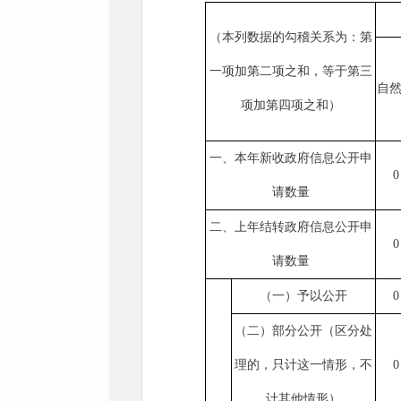
（本列数据的勾稽关系为：第
一项加第二项之和，等于第三
自
项加第四项之和）
一、本年新收政府信息公开申
0
请数量
二、上年结转政府信息公开申
0
请数量
（一）予以公开
0
（二）部分公开（区分处
理的，只计这一情形，不
0
计其他情形）