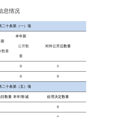
信息情况
第二十条第（一）项
本年新
年新
公开数
对外公开总数量
作数量
量
0
0
0
0
第二十条第（五）项
项目数量
本年增/减
处理决定数量
0