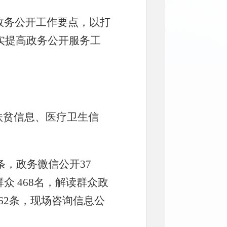
政务公开工作要点，以打
实提高政务公开服务工
扶贫信息、医疗卫生信
条，政务微信公开37
众 468名，解读群众政
62条，现场咨询信息公