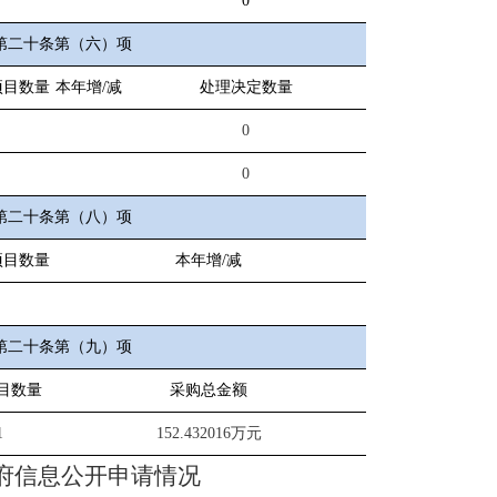
0
第二十条第（六）项
项目数量
本年增/减
处理决定数量
0
0
第二十条第（八）项
项目数量
本年增/减
第二十条第（九）项
目数量
采购总金额
1
152.432016万元
府信息公开申请情况