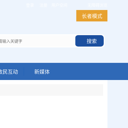
登录
注册
用户空间
无障碍浏览
长者模式
搜索
政民互动
新媒体