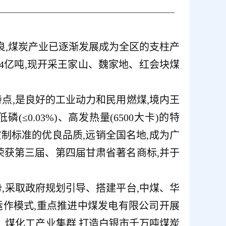
良,煤炭产业已逐渐发展成为全区的支柱产
4亿吨,现开采王家山、魏家地、红会块煤
的特点,是良好的工业动力和民用燃煤,境内王
0.03%)、高发热量(6500大卡)的特
控制标准的优良品质,远销全国名地,成为广
荣获第三届、第四届甘肃省著名商标,并于
,采取政府规划引导、搭建平台,中煤、华
作模式,重点推进中煤发电有限公司开展
化、煤化工产业集群,打造白银市千万吨煤炭