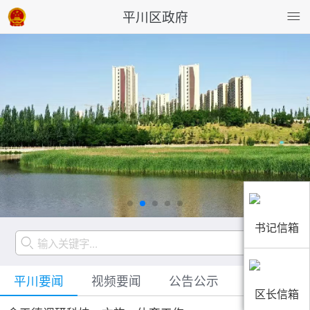
平川区政府
书记信箱
平川要闻
视频要闻
公告公示
数据发布
区长信箱