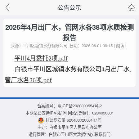
公告公示
2026年4月出厂水，管网水各38项水质检测
报告
来源：平川区城镇水务有限公司 |日期：2026-06-01 09:15 | 阅读：
平川4月委托2项.pdf
白银市平川区城镇水务有限公司4月出厂水,
管厂水各36项.pdf
备案编号：
陇ICP备2020003554号-2
本网站已支持IPV6访问 网站识别码：6204030001
甘公网安备 62040302000147号
主办：白银市平川区人民政府办公室
运行管理：白银市平川区大数据中心
联系我们