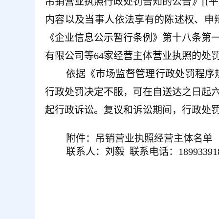
吊销营业执照行政处罚告知的公告》[(平
内容以及当事人依法享有的陈述权、申
《企业信息公示暂行条例》第十八条第
有限公司等64家经营主体营业执照的处
依据《市场监督管理行政处罚程序
行政处罚决定不服，可在自送达之日起
起行政诉讼。复议和诉讼期间，行政处
附件：
吊销营业执照经营主体名单（20
联系人：刘毅 联系电话：189933918