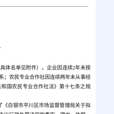
号
家，具体名单见附件），企业因连续2年未按
系；农民专业合作社因连续两年未从事经
共和国农民专业合作社法》第十七条之规
布了《白银市平川区
市场监督管理
局关于拟