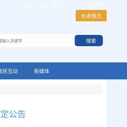
登录
注册
用户空间
无障碍浏览
长者模式
搜索
政民互动
新媒体
决定公告