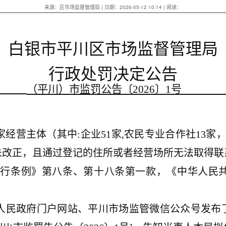
来源：区市场监督管理局 | 日期：2026-05-12 10:14 | 阅读：
白银市平川区
市场监督管理
局
行政处罚决定公告
（平川）市监罚公告〔2026〕1
：
家经营主体（其中:企业51家,农民专业合作社13
未改正，且通过登记的住所或者经营场所无法取得联
暂行条例》第八条、第十八条第一款，《中华人民
川区人民政府门户网站、平川市场监管微信公众号发