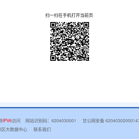
扫一扫在手机打开当前页
持
IPV6
访问 网站识别码：6204030001
甘公网安备 6204030200014
平川区大数据中心
联系我们