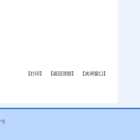
【打印】
【返回顶部】
【关闭窗口】
7号