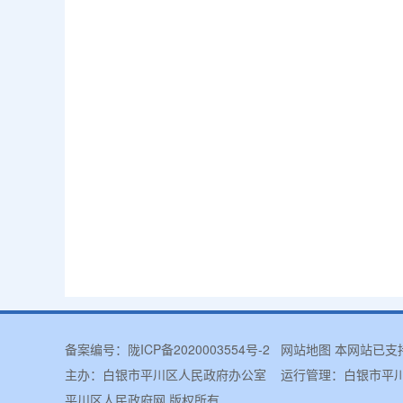
备案编号：
陇ICP备2020003554号-2
网站地图
本网站已支
主办：白银市平川区人民政府办公室 运行管理：白银市
平川区人民政府网
版权所有