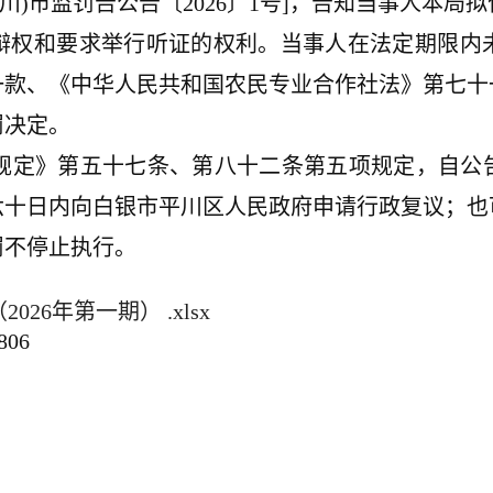
川)市监罚告公告〔2026〕1号]，告知当事人本
辩权和要求举行听证的权利。当事人在法定期限内
一款、《中华人民共和国农民专业合作社法》第七十
罚决定。
规定》第五十七条、第八十二条第五项规定，自公
六十日内向白银市平川区人民政府申请行政复议；也
罚不停止执行。
26年第一期） .xlsx
06