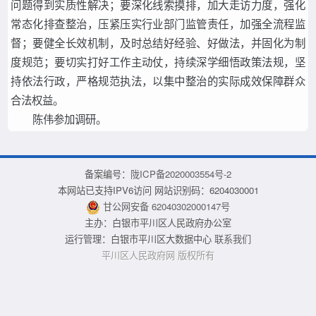
问题得到实质性解决；要深化线索摸排，加大走访力度，强化
常态化排查整治，压紧压实行业部门监管责任，加强全流程监
督；要健全长效机制，及时总结好经验、好做法，并固化为制
度规范；要切实打好工作主动仗，持续深学细悟政策法规，坚
持依法行政，严格规范执法，以集中整治的实际成效保障群众
合法权益。
陈伟参加调研。
备案编号：
陇ICP备2020003554号-2
本网站已支持IPV6访问 网站识别码：6204030001
甘公网安备 62040302000147号
主办：白银市平川区人民政府办公室
运行管理：白银市平川区大数据中心
联系我们
平川区人民政府网 版权所有