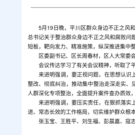
5月19日晚，平川区群众身边不正之
总书记关于整治群众身边不正之风和腐败问
短板，靶向发力、精准施策，纵深推进集中
区委副书记、区长周春材，区人大常委
会议传达学习了有关会议精神，听取了
来进明强调，要正视问题，在思想认识
整改、彻底纠治，推动集中整治走深走实、
人群深化专项整治，全面提升案件查办质效
来进明强调，要压实责任，在狠抓落实
进、常态长效的工作格局，切实维护群众根
张玉宝、王胜平、刘生福、彭晨嘉、寇