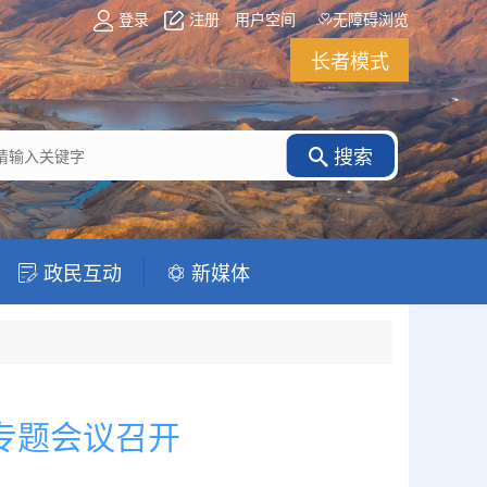
登录
注册
用户空间
无障碍浏览
长者模式
搜索
政民互动
新媒体
专题会议召开