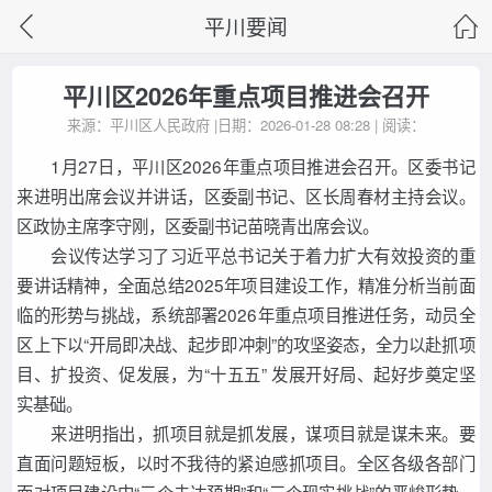
平川要闻
平川区2026年重点项目推进会召开
来源：平川区人民政府 |日期：2026-01-28 08:28 | 阅读：
1月27日，平川区2026年重点项目推进会召开。区委书记
来进明出席会议并讲话，区委副书记、区长周春材主持会议。
区政协主席李守刚，区委副书记苗晓青出席会议。
会议传达学习了习近平总书记关于着力扩大有效投资的重
要讲话精神，全面总结2025年项目建设工作，精准分析当前面
临的形势与挑战，系统部署2026年重点项目推进任务，动员全
区上下以“开局即决战、起步即冲刺”的攻坚姿态，全力以赴抓项
目、扩投资、促发展，为“十五五” 发展开好局、起好步奠定坚
实基础。
来进明指出，抓项目就是抓发展，谋项目就是谋未来。要
直面问题短板，以时不我待的紧迫感抓项目。全区各级各部门