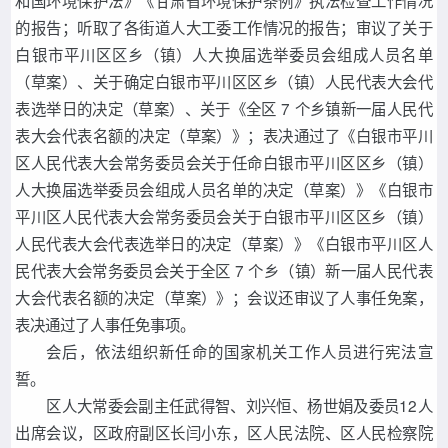
和国环境保护法》《甘肃省环境保护条例》执法检查工作情况
的报告；听取了各街道人大工委工作情况的报告；审议了关于
白银市平川区区乡（镇）人大换届选举委员会组成人员名单
（草案）、关于确定白银市平川区区乡（镇）人民代表大会代
表选举日的决定（草案）、关于《全区 7 个乡镇新一届人民代
表大会代表名额的决定（草案）》；表决通过了《白银市平川
区人民代表大会常务委员会关于任命白银市平川区区乡（镇）
人大换届选举委员会组成人员名单的决定（草案）》《白银市
平川区人民代表大会常务委员会关于白银市平川区区乡（镇）
人民代表大会代表选举日的决定（草案）》《白银市平川区人
民代表大会常务委员会关于全区 7 个乡（镇）新一届人民代表
大会代表名额的决定（草案）》；会议还审议了人事任免案，
表决通过了人事任免事项。
会后，依法组织新任命的国家机关工作人员进行宪法宣
誓。
区人大常委会副主任武得智、刘兴恒、杨世娟及委员12人
出席会议，区政府副区长闫小东，区人民法院、区人民检察院