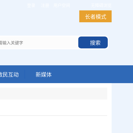
登录
注册
用户空间
无障碍浏览
长者模式
搜索
政民互动
新媒体