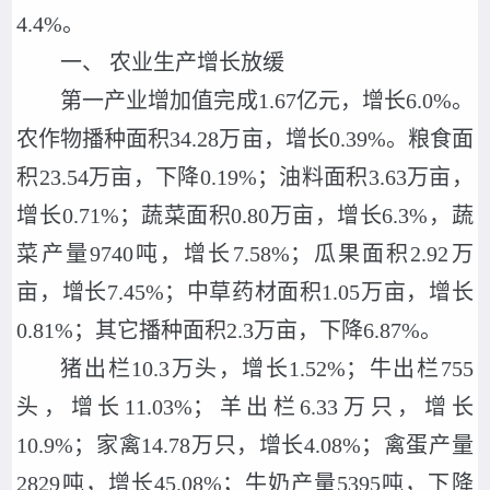
4.4%。
一、 农业生产增长放缓
第一产业增加值完成1.67亿元，增长6.0%。
农作物播种面积34.28万亩，增长0.39%。粮食面
积23.54万亩，下降0.19%；油料面积3.63万亩，
增长0.71%；蔬菜面积0.80万亩，增长6.3%，蔬
菜产量9740吨，增长7.58%；瓜果面积2.92万
亩，增长7.45%；中草药材面积1.05万亩，增长
0.81%；其它播种面积2.3万亩，下降6.87%。
猪出栏10.3万头，增长1.52%；牛出栏755
头，增长11.03%；羊出栏6.33万只，增长
10.9%；家禽14.78万只，增长4.08%；禽蛋产量
2829吨，增长45.08%；牛奶产量5395吨，下降