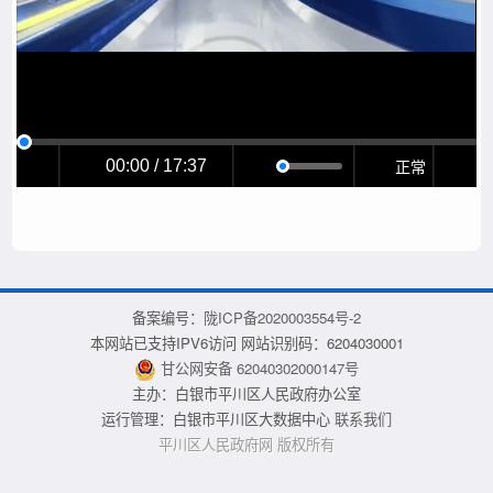
正常
00:00 / 17:37
备案编号：
陇ICP备2020003554号-2
本网站已支持IPV6访问 网站识别码：6204030001
甘公网安备 62040302000147号
主办：白银市平川区人民政府办公室
运行管理：白银市平川区大数据中心
联系我们
平川区人民政府网 版权所有