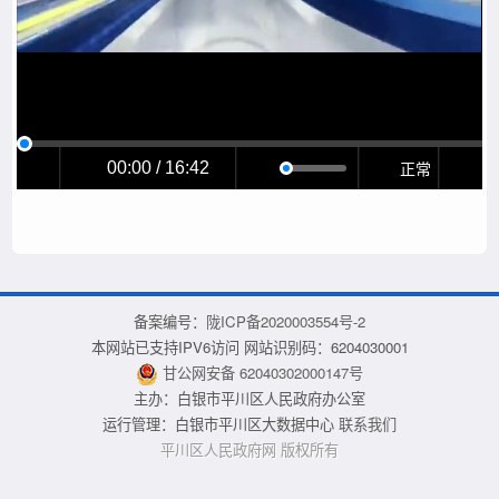
正常
00:00 / 16:42
备案编号：
陇ICP备2020003554号-2
本网站已支持IPV6访问 网站识别码：6204030001
甘公网安备 62040302000147号
主办：白银市平川区人民政府办公室
运行管理：白银市平川区大数据中心
联系我们
平川区人民政府网 版权所有