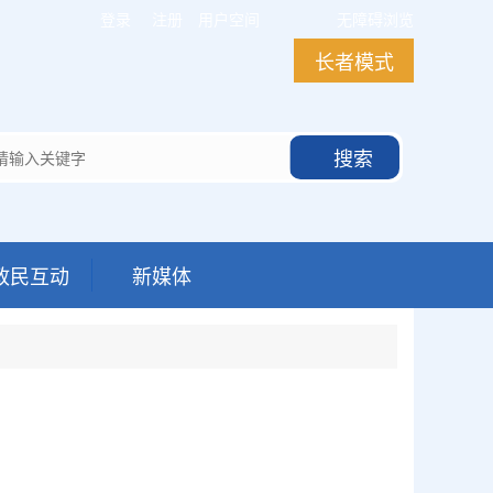
登录
注册
用户空间
无障碍浏览
长者模式
搜索
政民互动
新媒体