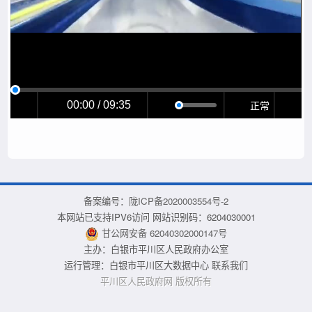
正常
00:00 / 09:35
备案编号：
陇ICP备2020003554号-2
本网站已支持IPV6访问 网站识别码：6204030001
甘公网安备 62040302000147号
主办：白银市平川区人民政府办公室
运行管理：白银市平川区大数据中心
联系我们
平川区人民政府网 版权所有