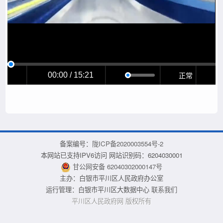
正常
00:00 / 15:21
备案编号：
陇ICP备2020003554号-2
本网站已支持IPV6访问 网站识别码：6204030001
甘公网安备 62040302000147号
主办：白银市平川区人民政府办公室
运行管理：白银市平川区大数据中心
联系我们
平川区人民政府网 版权所有