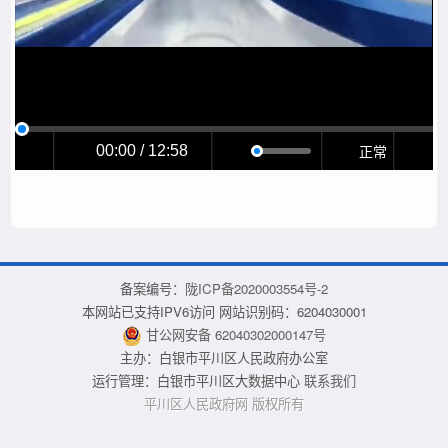
正常
00:00 / 12:58
备案编号：
陇ICP备2020003554号-2
本网站已支持IPV6访问 网站识别码：6204030001
甘公网安备 62040302000147号
主办：白银市平川区人民政府办公室
运行管理：白银市平川区大数据中心
联系我们
平川区人民政府网 版权所有