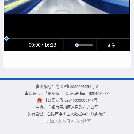
正常
00:00 / 16:18
备案编号：
陇ICP备2020003554号-2
本网站已支持IPV6访问 网站识别码：6204030001
甘公网安备 62040302000147号
主办：白银市平川区人民政府办公室
运行管理：白银市平川区大数据中心
联系我们
平川区人民政府网 版权所有