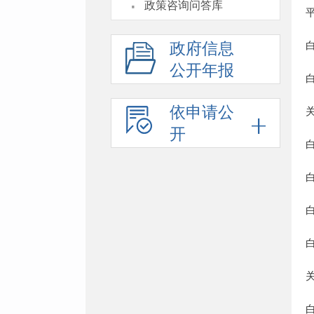
·
政策咨询问答库
政府信息
公开年报
依申请公
开