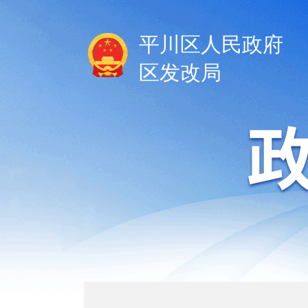
平川区人民政府
区发改局