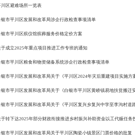
平川区避难场所一览表
白银市平川区发展和改革局涉企行政检查事项清单
白银市平川区殡仪馆殡葬服务价格定价方案
关于成立2025年重点项目推进工作专班的通知
白银市平川区粮食和物资储备系统涉企行政检查事项清单
白银市平川区发展和改革局关于《平川区2024年灾后重建项目实施方
白银市平川区发展和改革局关于《白银市平川区黄峤镇易地扶贫搬迁安置
白银市平川区发展和改革局关于《平川区复兴乡复兴中学至李沟村道路提升
关于转下达2025年部分财政衔接推进乡村振兴补助资金以工代赈任务
白银市平川区发展和改革局关于平川区陶瓷小镇景区门票价格的批复