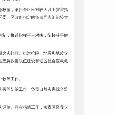
急救援，承担全区应对较大以上灾害指
区委、区政府指定的负责同志组织较大
机制，推进指挥平台对接，衔接驻平解
原火灾扑救、抗洪抢险、地震和地质灾
性应急救援队伍建设和辖区社会应急救
扑救等工作。
灾害等防治工作，负责自然灾害综合监
失评估、救灾捐赠工作，负责区级救灾