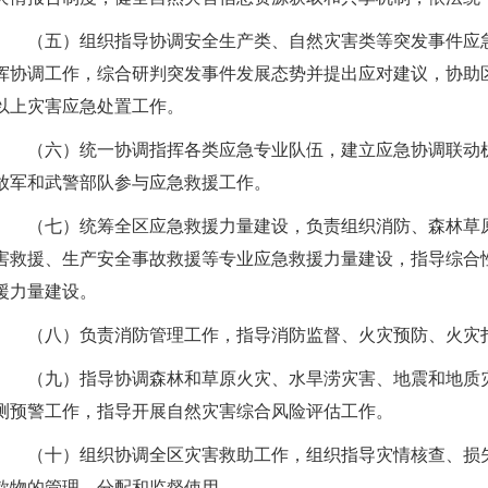
（五）组织指导协调安全生产类、自然灾害类等突发事件应
挥协调工作，综合研判突发事件发展态势并提出应对建议，协助
以上灾害应急处置工作。
（六）统一协调指挥各类应急专业队伍，建立应急协调联动
放军和武警部队参与应急救援工作。
（七）统筹全区应急救援力量建设，负责组织消防、森林草
害救援、生产安全事故救援等专业应急救援力量建设，指导综合
援力量建设。
（八）负责消防管理工作，指导消防监督、火灾预防、火灾
（九）指导协调森林和草原火灾、水旱涝灾害、地震和地质
测预警工作，指导开展自然灾害综合风险评估工作。
（十）组织协调全区灾害救助工作，组织指导灾情核查、损
款物的管理、分配和监督使用。