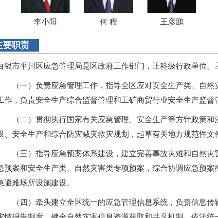
李小阳
何 程
王彦鹏
主要职责
白银市平川区应急管理局是区政府工作部门，正科级行政单位。主
（一）负责应急管理工作，指导全区应对安全生产类、自然
工作，负责安全生产综合监督管理和工矿商贸行业安全生产监督
（二）贯彻执行国家有关应急管理、安全生产等方针政策和
设、安全生产和综合防灾减灾救灾规划，起草有关地方规范性文
（三）指导应急预案体系建设，建立完善事故灾难和自然灾
急预案和安全生产类、自然灾害类专项预案，综合协调应急预案
急避难场所设施建设。
（四）牵头建立全区统一的应急管理信息系统，负责信息传
灾情报告制度，健全自然灾害信息资源获取和共享机制，依法统