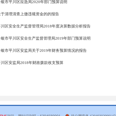
白银市平川区应急局2020年部门预算说明
关于清理清查上缴违规资金的的报告
平川区安全生产监督管理局2018年度决算数据分析报告
白银市平川区安全生产监督管理局2019年部门预算说明
白银市平川区安监局关于2019年财务预算情况的报告
平川区安监局2018年财政拨款收支预算