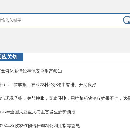
回应关切
畜禽液体粪污贮存池安全生产须知
“十五五”首季报：农业农村经济稳中有进、开局良好
鸡出现腿子瘸，关节肿胀，喜欢卧地，用抗菌药物治疗效果不佳，这是
2026年全国大豆重大病虫害发生趋势预报
2025年秋收农作物秸秆饲料化利用指导意见