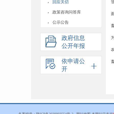
·
回应关切
·
政策咨询问答库
·
公示公告
政府信息
公开年报
依申请公
开