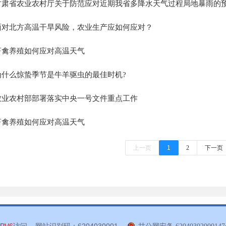
甘肃省农业农村厅关于防范应对近期我省多降水天气过程局地暴雨的
面对北方高温干旱风险，农业生产应如何应对？
畜禽养殖如何应对高温天气
为什么惊蛰季节是牛羊驱虫的最佳时机?
农业农村部部署落实中央一号文件重点工作
畜禽养殖如何应对高温天气
上一页
1
2
下一页