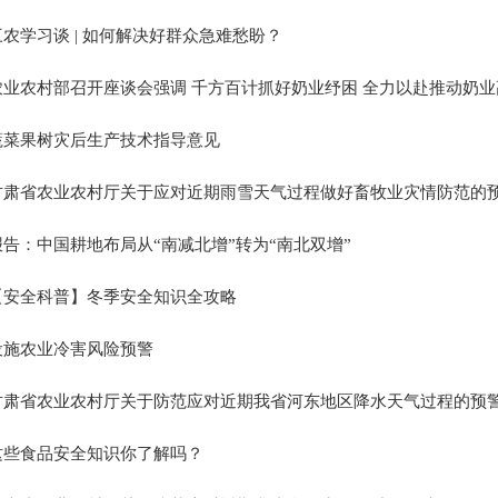
三农学习谈 | 如何解决好群众急难愁盼？
农业农村部召开座谈会强调 千方百计抓好奶业纾困 全力以赴推动奶
蔬菜果树灾后生产技术指导意见
甘肃省农业农村厅关于应对近期雨雪天气过程做好畜牧业灾情防范的
报告：中国耕地布局从“南减北增”转为“南北双增”
【安全科普】冬季安全知识全攻略
设施农业冷害风险预警
甘肃省农业农村厅关于防范应对近期我省河东地区降水天气过程的预
这些食品安全知识你了解吗？