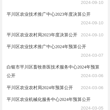
2024-09-10
平川区农业技术推广中心2023年度决算公开
2024-09-10
平川区农业农村局2023年度决算公开
2024-09-10
平川区农业技术推广中心2024年预算公开
2024-03-07
白银市平川区畜牧兽医技术服务中心2024年预算
公开
2024-03-06
平川区农业农村局2024年预算公开
2024-03-06
平川区农业机械化服务中心2024年预算公开
2024-03-05