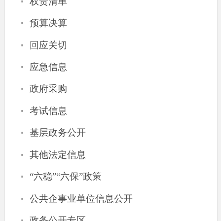
·
权责清单
·
预算决算
·
回应关切
·
应急信息
·
政府采购
·
考试信息
·
基层政务公开
·
其他法定信息
·
“六稳”“六保”政策
·
公共企事业单位信息公开
·
政务公开专区