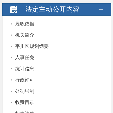
法定主动
公开内容
·
履职依据
·
机关简介
·
平川区规划纲要
·
人事任免
·
统计信息
·
行政许可
·
处罚强制
·
收费目录