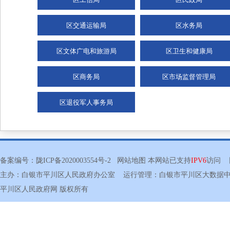
区交通运输局
区水务局
区文体广电和旅游局
区卫生和健康局
区商务局
区市场监督管理局
区退役军人事务局
备案编号：
陇ICP备2020003554号-2
网站地图
本网站已支持
IPV6
访问 网
主办：白银市平川区人民政府办公室 运行管理：白银市平川区大数
平川区人民政府网
版权所有