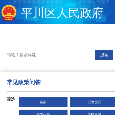
平川区人民政府
搜索
常见政策问答
筛选
全部
区发改局
区工信局
区民政局