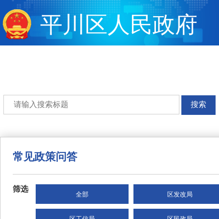
平川区人民政府
搜索
常见政策问答
筛选
全部
区发改局
区工信局
区民政局